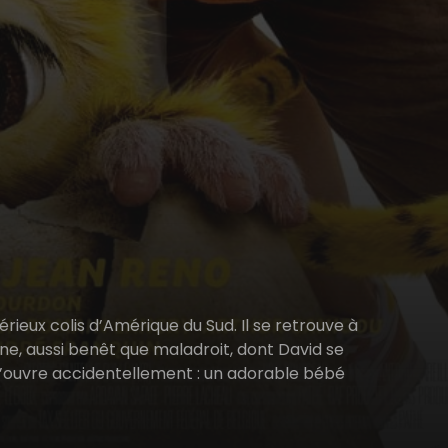
ieux colis d’Amérique du Sud. Il se retrouve à
ane, aussi benêt que maladroit, dont David se
 l’ouvre accidentellement : un adorable bébé