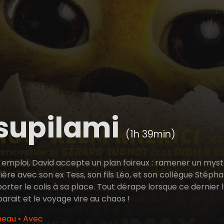
supilami
(1h 39min)
emploi, David accepte un plan foireux : ramener un mystér
ière avec son ex Tess, son fils Léo, et son collègue Stéph
orter le colis à sa place. Tout dérape lorsque ce dernier
arait et le voyage vire au chaos !
heau • Avec