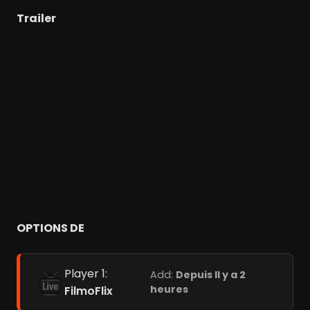
Trailer
OPTIONS DE
Player 1:
Add:
Depuis Il y a 2
heures
FilmoFlix