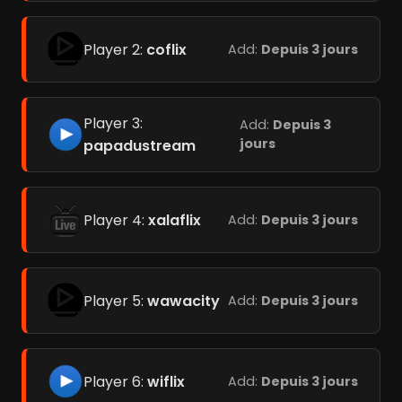
Player 2:
coflix
Add:
Depuis 3 jours
Player 3:
Add:
Depuis 3
jours
papadustream
Player 4:
xalaflix
Add:
Depuis 3 jours
Player 5:
wawacity
Add:
Depuis 3 jours
Player 6:
wiflix
Add:
Depuis 3 jours