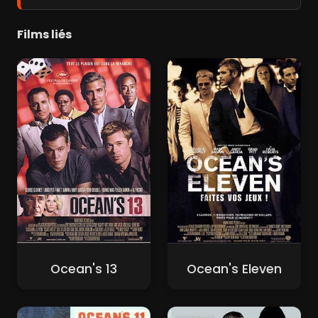
Films liés
Ocean's 13
Ocean's Eleven