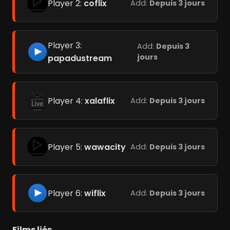
Player 2:
coflix
Add:
Depuis 3 jours
Player 3:
Add:
Depuis 3
jours
papadustream
Player 4:
xalaflix
Add:
Depuis 3 jours
Player 5:
wawacity
Add:
Depuis 3 jours
Player 6:
wiflix
Add:
Depuis 3 jours
Films liés