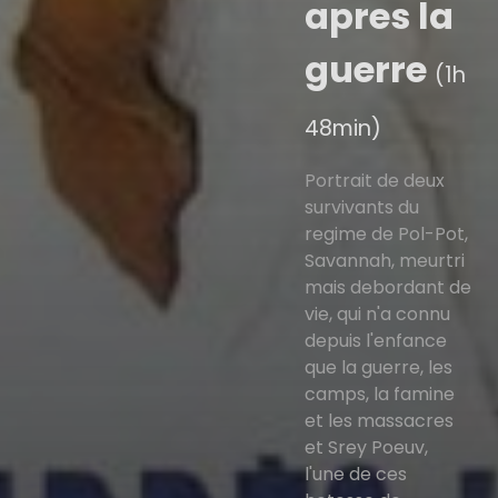
apres la
guerre
(1h
48min)
Portrait de deux
survivants du
regime de Pol-Pot,
Savannah, meurtri
mais debordant de
vie, qui n'a connu
depuis l'enfance
que la guerre, les
camps, la famine
et les massacres
et Srey Poeuv,
l'une de ces