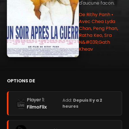
d'aucune facon.
De Rithy Panh •
Avec Chea Lyda
Chan, Peng Phan,
Ratha Keo, Sra
N&#039;Gath
Kheav
OPTIONS DE
Player 1:
Add:
Depuis Il y a 2
heures
FilmoFlix