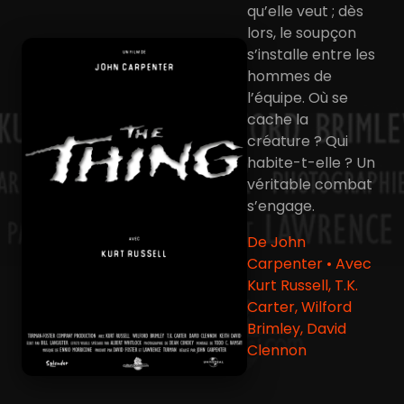
qu’elle veut ; dès
lors, le soupçon
s’installe entre les
hommes de
l’équipe. Où se
cache la
créature ? Qui
habite-t-elle ? Un
véritable combat
s’engage.
De John
Carpenter • Avec
Kurt Russell, T.K.
Carter, Wilford
Brimley, David
Clennon