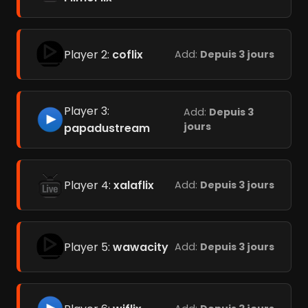
Player 2:
coflix
Add:
Depuis 3 jours
Player 3:
Add:
Depuis 3
jours
papadustream
Player 4:
xalaflix
Add:
Depuis 3 jours
Player 5:
wawacity
Add:
Depuis 3 jours