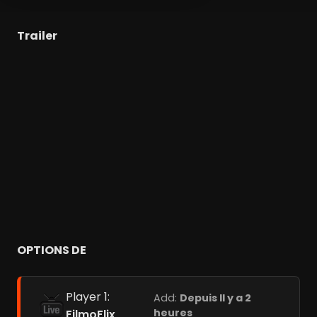
Trailer
OPTIONS DE
Player 1:
Add:
Depuis Il y a 2
heures
FilmoFlix