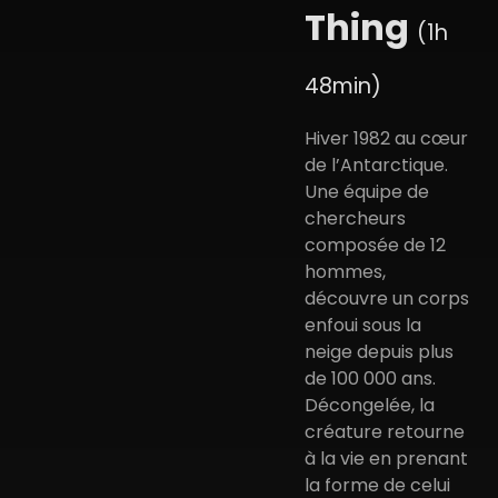
Thing
(1h
48min)
Hiver 1982 au cœur
de l’Antarctique.
Une équipe de
chercheurs
composée de 12
hommes,
découvre un corps
enfoui sous la
neige depuis plus
de 100 000 ans.
Décongelée, la
créature retourne
à la vie en prenant
la forme de celui