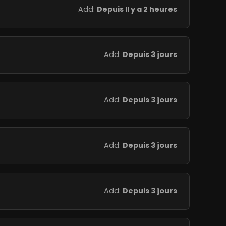
Add:
Depuis Il y a 2 heures
Add:
Depuis 3 jours
Add:
Depuis 3 jours
Add:
Depuis 3 jours
Add:
Depuis 3 jours