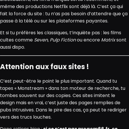
même des productions Netflix sont déjà là. C’est ça qui
fait la force du site : tu n’as pas besoin d’attendre que ça
passe à la télé ou sur les plateformes payantes.
Et si tu préfères les classiques, t’inquiète pas : les films
cultes comme
Seven
,
Pulp Fiction
ou encore
Matrix
sont
aussi dispo.
Attention aux faux sites !
C’est peut-être le point le plus important. Quand tu
tapes « Monstream » dans ton moteur de recherche, tu
tombes souvent sur des copies. Ces sites imitent le
design mais en vrai, c’est juste des pages remplies de
pubs intrusives. Dans le pire des cas, ça peut te rediriger
vers des trucs louches.
Donc retiens bien :
si ce n’est pas progom66.fr, ce