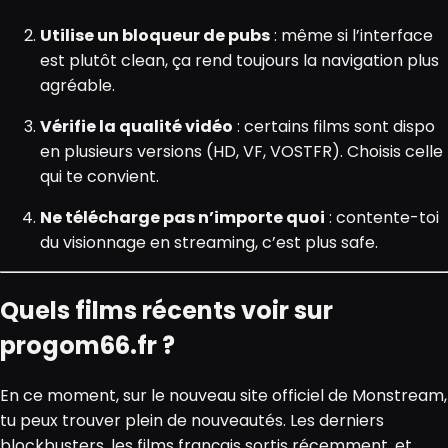
Utilise un bloqueur de pubs
: même si l’interface
est plutôt clean, ça rend toujours la navigation plus
agréable.
Vérifie la qualité vidéo
: certains films sont dispo
en plusieurs versions (HD, VF, VOSTFR). Choisis celle
qui te convient.
Ne télécharge pas n’importe quoi
: contente-toi
du visionnage en streaming, c’est plus safe.
Quels films récents voir sur
progom66.fr ?
En ce moment, sur le nouveau site officiel de Monstream,
tu peux trouver plein de nouveautés. Les derniers
blockbusters, les films français sortis récemment, et