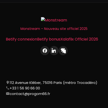
Monstream – Nouveau site officiel 2025
Betify connexion
Betify bonus
Xalaflix Officiel 2026
112 Avenue Kléber, 75016 Paris (métro Trocadéro)
+33 1 56 90 66 00
contact@progom66.fr