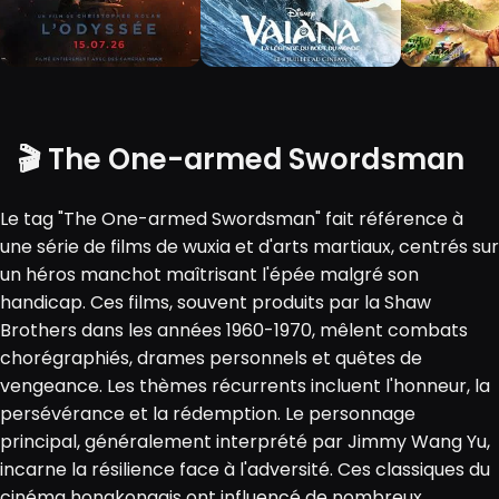
🎬 The One-armed Swordsman
Le tag "The One-armed Swordsman" fait référence à
une série de films de wuxia et d'arts martiaux, centrés sur
un héros manchot maîtrisant l'épée malgré son
handicap. Ces films, souvent produits par la Shaw
Brothers dans les années 1960-1970, mêlent combats
chorégraphiés, drames personnels et quêtes de
vengeance. Les thèmes récurrents incluent l'honneur, la
persévérance et la rédemption. Le personnage
principal, généralement interprété par Jimmy Wang Yu,
incarne la résilience face à l'adversité. Ces classiques du
cinéma hongkongais ont influencé de nombreux